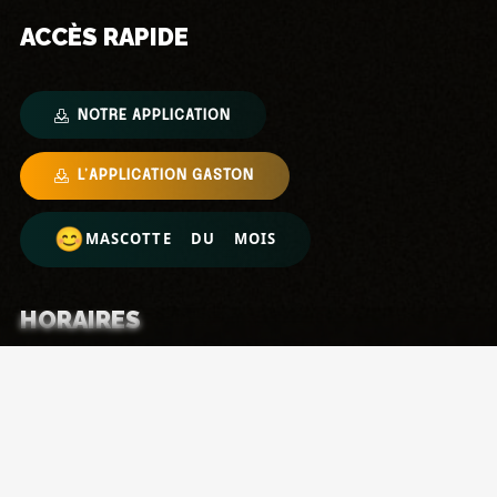
ACCÈS RAPIDE
NOTRE APPLICATION
L’APPLICATION GASTON
MASCOTTE DU MOIS
HORAIRES
Lundi → Vendredi
: 11h – 22h
Samedi
: 10h – 20h
Dimanche
: 10h – 19h