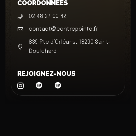
COORDONNÉES
02 48 27 00 42
contact@contrepointe.fr
839 Rte d’Orléans, 18230 Saint-
Doulchard
REJOIGNEZ-NOUS