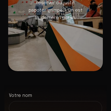
réserver ou juste
papoter grimpe ? On est
là, derrière l’écran.
Votre nom