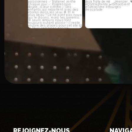
REJOIGNEZ-NOUS
NAVIG